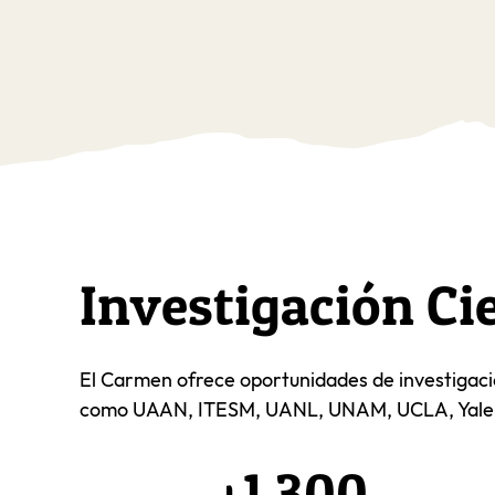
Investigación Cie
El Carmen ofrece oportunidades de investigació
como UAAN, ITESM, UANL, UNAM, UCLA, Yale 
+1,300