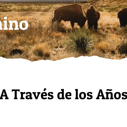
mino
A Través de los Año