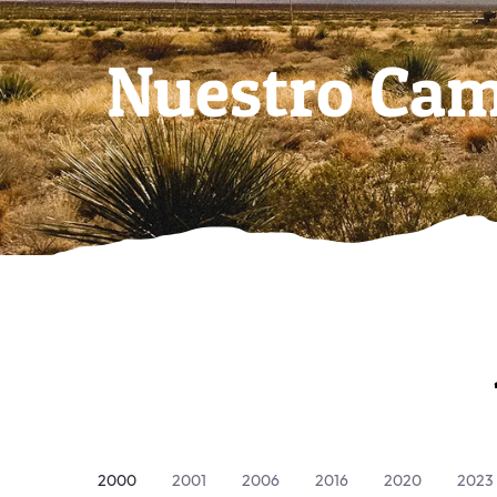
Nuestro Ca
2000
2001
2006
2016
2020
2023