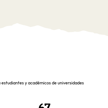
ra estudiantes y académicos de universidades
67