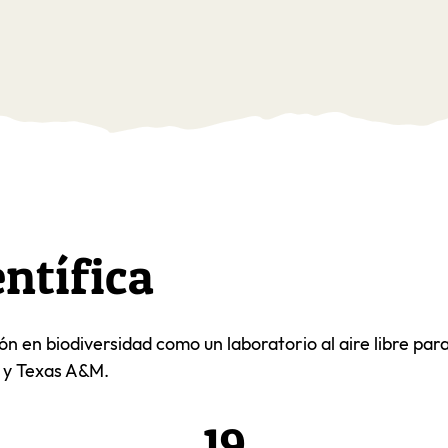
ntífica
n en biodiversidad como un laboratorio al aire libre pa
y Texas A&M.
19