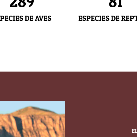
289
81
PECIES DE AVES
ESPECIES DE REP
E