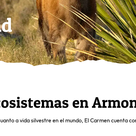
ad
cosistemas en Armon
uanto a vida silvestre en el mundo, El Carmen cuenta con