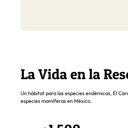
La Vida en la Re
Un hábitat para las especies endémicas, El Carm
especies mamíferas en México.