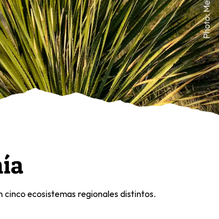
ía
 cinco ecosistemas regionales distintos.