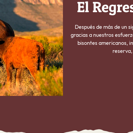
El Regre
Después de más de un sig
gracias a nuestros esfuer
bisontes americanos, i
reserva,