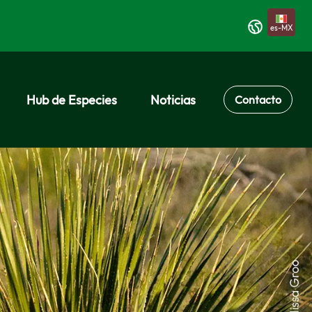
es-MX
Hub de Especies
Noticias
Contacto