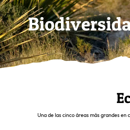
Biodiversid
E
Una de las cinco áreas más grandes en c