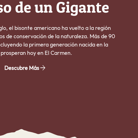
so de un Gigante
lo, el bisonte americano ha vuelto a la región
zos de conservación de la naturaleza. Más de 90
ncluyendo la primera generación nacida en la
 prosperan hoy en El Carmen.
Descubre Más