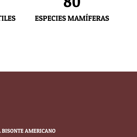
80
TILES
ESPECIES MAMÍFERAS
L BISONTE AMERICANO